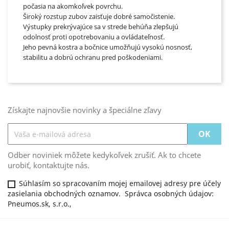
počasia na akomkoľvek povrchu.
Široký rozstup zubov zaisťuje dobré samočistenie.
Výstupky prekrývajúce sa v strede behúňa zlepšujú
odolnosť proti opotrebovaniu a ovládateľnosť.
Jeho pevná kostra a bočnice umožňujú vysokú nosnosť,
stabilitu a dobrú ochranu pred poškodeniami.
Získajte najnovšie novinky a špeciálne zľavy
Odber noviniek môžete kedykoľvek zrušiť. Ak to chcete
urobiť, kontaktujte nás.
Súhlasím so spracovaním mojej emailovej adresy pre účely
zasielania obchodných oznamov. Správca osobných údajov:
Pneumos.sk, s.r.o.,