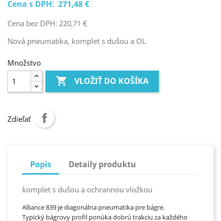
Cena s DPH:
271,48 €
Cena bez DPH: 220,71 €
Nová pneumatika, komplet s dušou a OL
Množstvo

VLOŽIŤ DO KOŠÍKA
Zdieľať
Popis
Detaily produktu
komplet s dušou a ochrannou vložkou
Alliance 839 je diagonálna pneumatika pre bágre.
Typický bágrovy profil ponúka dobrú trakciu za každého