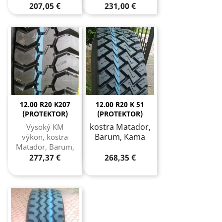
207,05 €
231,00 €
12.00 R20 K207
12.00 R20 K 51
(PROTEKTOR)
(PROTEKTOR)
kostra Matador,
Vysoký KM
Barum, Kama
výkon, kostra
Matador, Barum,
Kama
277,37 €
268,35 €