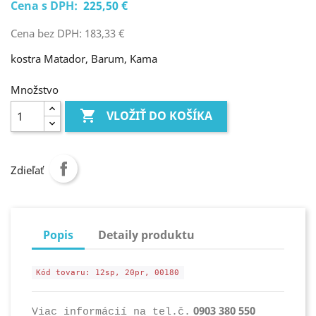
Cena s DPH:
225,50 €
Cena bez DPH: 183,33 €
kostra Matador, Barum, Kama
Množstvo

VLOŽIŤ DO KOŠÍKA
Zdieľať
Popis
Detaily produktu
Kód tovaru: 12sp, 20pr, 00180
0903 380 550
Viac informácií na tel.č.