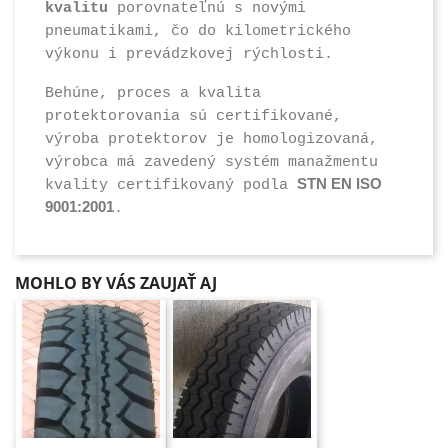
kvalitu
porovnateľnú s novými
pneumatikami, čo do kilometrického
výkonu i prevádzkovej rýchlosti.
Behúne, proces a kvalita
protektorovania sú certifikované,
výroba protektorov je homologizovaná,
výrobca má zavedený systém manažmentu
STN EN ISO
kvality certifikovaný podla
9001:2001
.
MOHLO BY VÁS ZAUJAŤ AJ