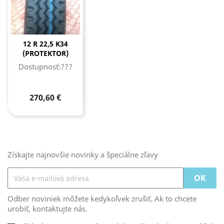
12 R 22,5 K34
(PROTEKTOR)
Dostupnosť:???
270,60 €
Získajte najnovšie novinky a špeciálne zľavy
Odber noviniek môžete kedykoľvek zrušiť. Ak to chcete
urobiť, kontaktujte nás.