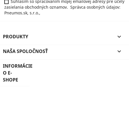
Súhlasím so spracovaním mojej emailovej adresy pre účely
zasielania obchodných oznamov. Správca osobných údajov:
Pneumos.sk, s.r.o.,
PRODUKTY

NAŠA SPOLOČNOSŤ

INFORMÁCIE
O E-
SHOPE