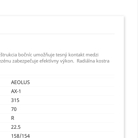
nštrukcia bočníc umožňuje tesný kontakt medzi
zénu zabezpečuje efektívny výkon. Radiálna kostra
AEOLUS
AX-1
315
70
R
22.5
158/154