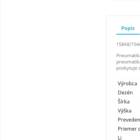
Popis
158A8/154
Pneumatika
pneumatika
poskytuje 
Výrobca
Dezén
Šírka
Výška
Preveden
Priemer 
Li