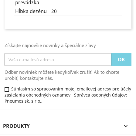
prevádzka
Hĺbka dezénu
20
Získajte najnovšie novinky a špeciálne zľavy
Odber noviniek môžete kedykoľvek zrušiť. Ak to chcete
urobiť, kontaktujte nás.
Súhlasím so spracovaním mojej emailovej adresy pre účely
zasielania obchodných oznamov. Správca osobných údajov:
Pneumos.sk, s.r.o.,
PRODUKTY
