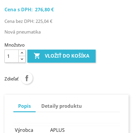
Cena s DPH:
276,80 €
Cena bez DPH: 225,04 €
Nová pneumatika
Množstvo

VLOŽIŤ DO KOŠÍKA
Zdieľať
Popis
Detaily produktu
Výrobca
APLUS