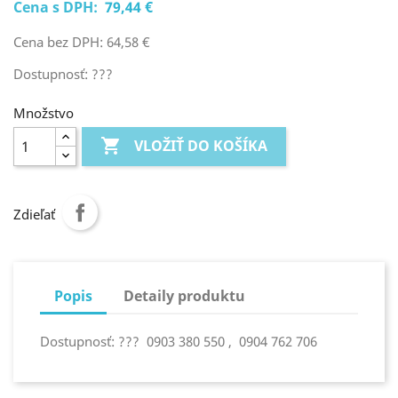
Cena s DPH:
79,44 €
Cena bez DPH: 64,58 €
Dostupnosť: ???
Množstvo

VLOŽIŤ DO KOŠÍKA
Zdieľať
Popis
Detaily produktu
Dostupnosť: ??? 0903 380 550 , 0904 762 706