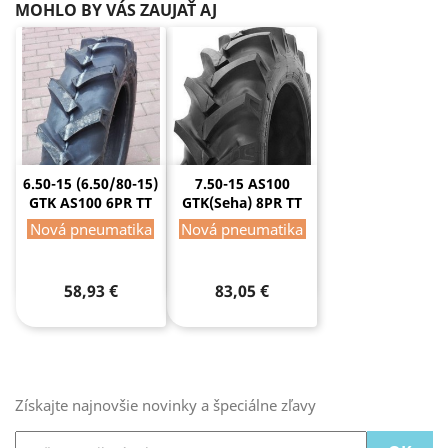
MOHLO BY VÁS ZAUJAŤ AJ
6.50-15 (6.50/80-15)
7.50-15 AS100
GTK AS100 6PR TT
GTK(Seha) 8PR TT
Nová pneumatika
Nová pneumatika
58,93 €
83,05 €
Získajte najnovšie novinky a špeciálne zľavy