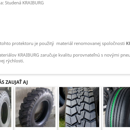
ia: Studená KRAIBURG
tohto protektoru je použitý materiál renomovanej spoločnosti
K
ateriálov KRAIBURG zaručuje kvalitu porovnateľnú s novými pneu
ej rýchlosti.
S ZAUJAŤ AJ