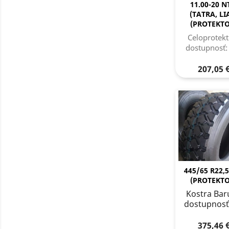
11.00-20 N
(TATRA, LI
(PROTEKTO
Celoprotekt
dostupnosť:
207,05 
445/65 R22,5
(PROTEKTO
Kostra Bar
dostupnosť
375,46 