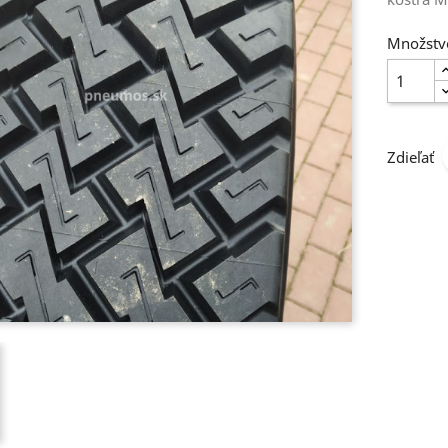
Množstv
Zdieľať