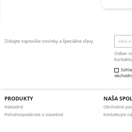
Získajte najnovšie novinky a špeciálne zľavy
Odber no
kontaktu
Súhla
obchodný
PRODUKTY
NAŠA SPO
Nákladné
Obchodné po
Poľnohospodárske a stavebné
Kontaktujte n