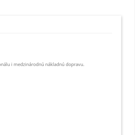
ionálu
i medzinárodnú
nákladnú dopravu.