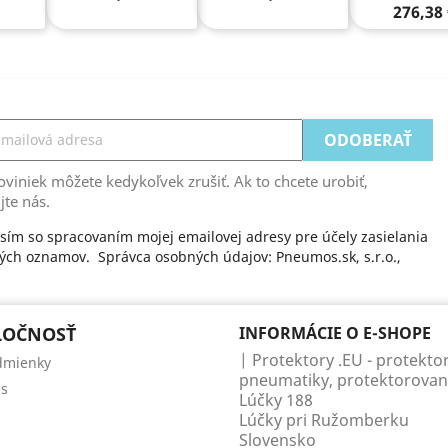
276,38
viniek môžete kedykoľvek zrušiť. Ak to chcete urobiť,
jte nás.
sím so spracovaním mojej emailovej adresy pre účely zasielania
ch oznamov. Správca osobných údajov: Pneumos.sk, s.r.o.,
LOČNOSŤ
INFORMÁCIE O E-SHOPE
| Protektory .EU - protektor
dmienky
pneumatiky, protektorovan
ás
Lúčky 188
Lúčky pri Ružomberku
Slovensko