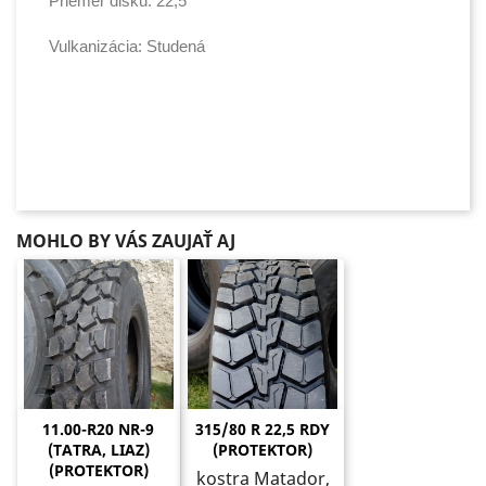
Priemer disku: 22,5
Vulkanizácia: Studená
MOHLO BY VÁS ZAUJAŤ AJ
11.00-R20 NR-9
315/80 R 22,5 RDY
(TATRA, LIAZ)
(PROTEKTOR)
(PROTEKTOR)
kostra Matador,