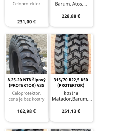
Celoprotektor
Barum, Atos,...
228,88 €
231,00 €
8.25-20 NT8 Šípový
315/70 R22,5 K50
(PROTEKTOR) V3S
(PROTEKTOR)
kostra
Celoprotektor,
Matador,Barum,...
cena je bez kostry
162,98 €
251,13 €