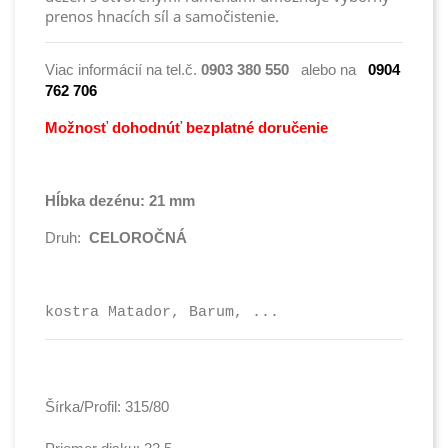
prenos hnacích síl a samočistenie.
Viac informácií na tel.č.
0903 380 550
alebo na
0904
762 706
Možnosť dohodnúť bezplatné doručenie
Hĺbka dezénu: 21 mm
Druh:
CELOROČNÁ
kostra Matador, Barum, ...
Šírka/Profil: 315/80