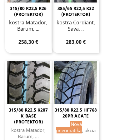
315/80 R22,5 K26
385/65 R22,5 K32
(PROTEKTOR)
(PROTEKTOR)
kostra Matador,
kostra Cordiant,
Barum, ...
Sava, ..
258,30 €
283,00 €
315/80 R22,5 K207
315/80 R22,5 HF768
K_BASE
20PR AGATE
(PROTEKTOR)
Nová
kostra Matador,
pneumatika
, akcia
Barum, ...