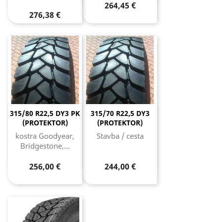
264,45 €
276,38 €
315/80 R22,5 DY3 PK
315/70 R22,5 DY3
(PROTEKTOR)
(PROTEKTOR)
kostra Goodyear,
Stavba / cesta
Bridgestone,...
256,00 €
244,00 €